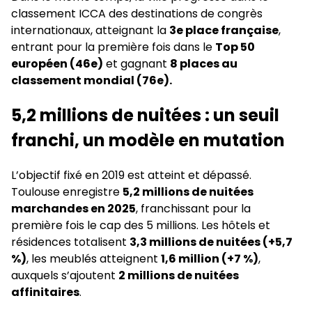
classement ICCA des destinations de congrès
internationaux, atteignant la
3e place française
,
entrant pour la première fois dans le
Top 50
européen (46e)
et gagnant
8 places au
classement mondial (76e).
5,2 millions de nuitées : un seuil
franchi, un modèle en mutation
L’objectif fixé en 2019 est atteint et dépassé.
Toulouse enregistre
5,2 millions de nuitées
marchandes en 2025
, franchissant pour la
première fois le cap des 5 millions. Les hôtels et
résidences totalisent
3,3 millions de nuitées (+5,7
%)
, les meublés atteignent
1,6 million (+7 %)
,
auxquels s’ajoutent
2 millions de nuitées
affinitaires
.