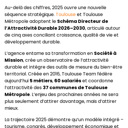
Au-delà des chiffres, 2025 ouvre une nouvelle
séquence stratégique.
Toulouse
et Toulouse
Métropole adoptent le
Schéma Directeur de
l’Attractivité Durable 2026–2030
, articulé autour
de cinq axes conciliant croissance, qualité de vie et
développement durable.
L’agence entame sa transformation en
Société à
Mission
, crée un observatoire de l’attractivité
durable et intègre des outils de mesure du bien-être
territorial. Créée en 2016, Toulouse Team fédère
aujourd’hui
5 métiers
,
60 salariés
et coordonne
l’attractivité des
37 communes de Toulouse
Métropole
. L’enjeu des prochaines années ne sera
plus seulement d’attirer davantage, mais d’attirer
mieux.
La trajectoire 2025 démontre qu’un modèle intégré –
tourisme, congrès, développement économique et