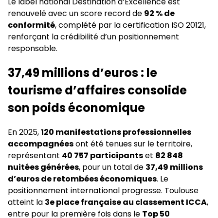
Le label national Destination d’Excellence est
renouvelé avec un score record de
92 % de
conformité
, complété par la certification ISO 20121,
renforçant la crédibilité d’un positionnement
responsable.
37,49 millions d’euros : le
tourisme d’affaires consolide
son poids économique
En 2025,
120 manifestations professionnelles
accompagnées
ont été tenues sur le territoire,
représentant
40 757 participants
et
82 848
nuitées générées
, pour un total de
37,49 millions
d’euros de retombées économiques
. Le
positionnement international progresse. Toulouse
atteint la
3e place française au classement ICCA
,
entre pour la première fois dans le
Top 50