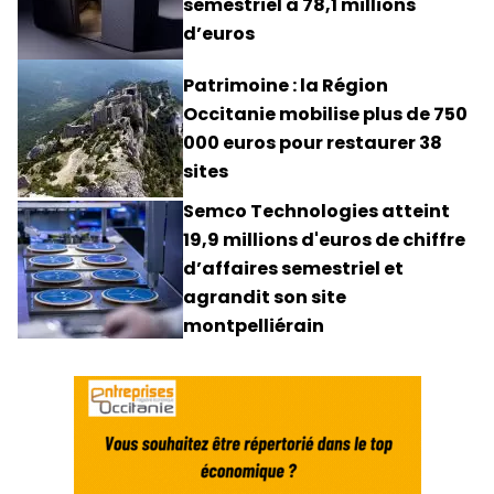
semestriel à 78,1 millions
d’euros
Patrimoine : la Région
Occitanie mobilise plus de 750
000 euros pour restaurer 38
sites
Semco Technologies atteint
19,9 millions d'euros de chiffre
d’affaires semestriel et
agrandit son site
montpelliérain