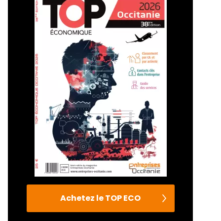
Achetez le TOP ECO