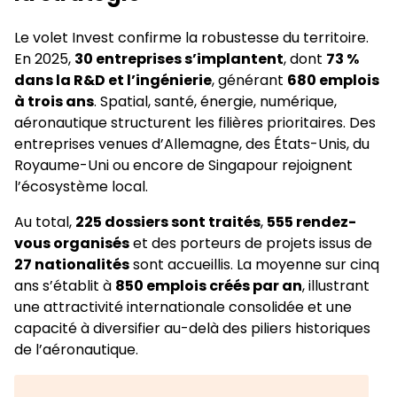
Le volet Invest confirme la robustesse du territoire.
En 2025,
30 entreprises s’implantent
, dont
73 %
dans la R&D et l’ingénierie
, générant
680 emplois
à trois ans
. Spatial, santé, énergie, numérique,
aéronautique structurent les filières prioritaires. Des
entreprises venues d’Allemagne, des États-Unis, du
Royaume-Uni ou encore de Singapour rejoignent
l’écosystème local.
Au total,
225 dossiers sont traités
,
555 rendez-
vous organisés
et des porteurs de projets issus de
27 nationalités
sont accueillis. La moyenne sur cinq
ans s’établit à
850 emplois créés par an
, illustrant
une attractivité internationale consolidée et une
capacité à diversifier au-delà des piliers historiques
de l’aéronautique.