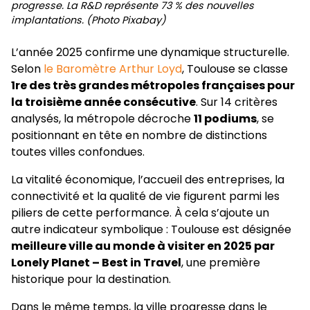
progresse. La R&D représente 73 % des nouvelles
implantations. (Photo Pixabay)
L’année 2025 confirme une dynamique structurelle.
Selon
le Baromètre Arthur Loyd
, Toulouse se classe
1re des très grandes métropoles françaises pour
la troisième année consécutive
. Sur 14 critères
analysés, la métropole décroche
11 podiums
, se
positionnant en tête en nombre de distinctions
toutes villes confondues.
La vitalité économique, l’accueil des entreprises, la
connectivité et la qualité de vie figurent parmi les
piliers de cette performance. À cela s’ajoute un
autre indicateur symbolique : Toulouse est désignée
meilleure ville au monde à visiter en 2025 par
Lonely Planet – Best in Travel
, une première
historique pour la destination.
Dans le même temps, la ville progresse dans le