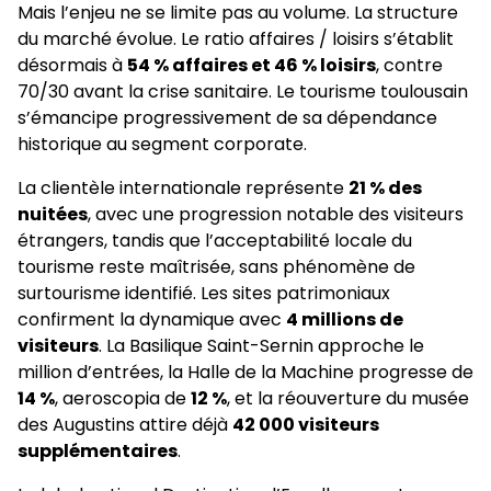
Mais l’enjeu ne se limite pas au volume. La structure
du marché évolue. Le ratio affaires / loisirs s’établit
désormais à
54 % affaires et 46 % loisirs
, contre
70/30 avant la crise sanitaire. Le tourisme toulousain
s’émancipe progressivement de sa dépendance
historique au segment corporate.
La clientèle internationale représente
21 % des
nuitées
, avec une progression notable des visiteurs
étrangers, tandis que l’acceptabilité locale du
tourisme reste maîtrisée, sans phénomène de
surtourisme identifié. Les sites patrimoniaux
confirment la dynamique avec
4 millions de
visiteurs
. La Basilique Saint-Sernin approche le
million d’entrées, la Halle de la Machine progresse de
14 %
, aeroscopia de
12 %
, et la réouverture du musée
des Augustins attire déjà
42 000 visiteurs
supplémentaires
.