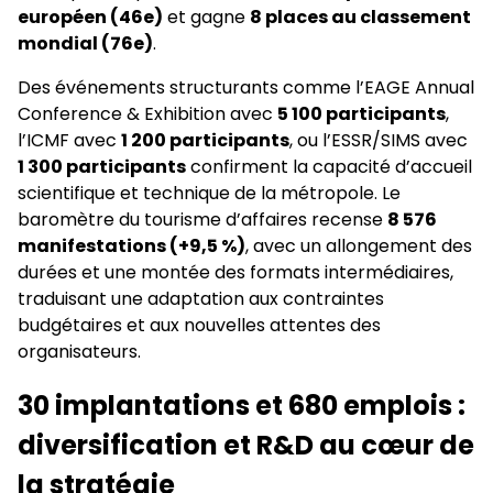
européen (46e)
et gagne
8 places au classement
mondial (76e)
.
Des événements structurants comme l’EAGE Annual
Conference & Exhibition avec
5 100 participants
,
l’ICMF avec
1 200 participants
, ou l’ESSR/SIMS avec
1 300 participants
confirment la capacité d’accueil
scientifique et technique de la métropole. Le
baromètre du tourisme d’affaires recense
8 576
manifestations (+9,5 %)
, avec un allongement des
durées et une montée des formats intermédiaires,
traduisant une adaptation aux contraintes
budgétaires et aux nouvelles attentes des
organisateurs.
30 implantations et 680 emplois :
diversification et R&D au cœur de
la stratégie