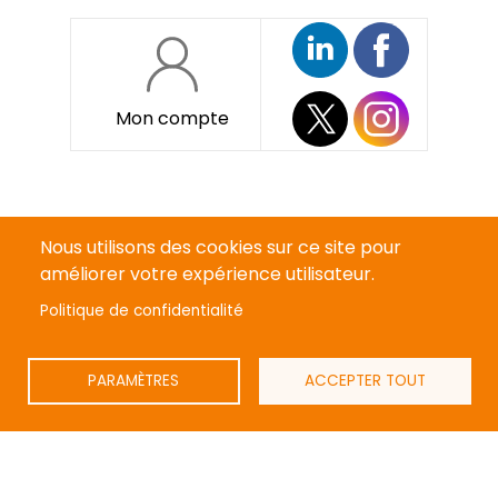
Mon compte
Pied
Qui sommes-nous ?
de
Nous utilisons des cookies sur ce site pour
page
Devenir annonceur
améliorer votre expérience utilisateur.
Politique de confidentialité
Mentions légales
Politique de confidentialité
PARAMÈTRES
ACCEPTER TOUT
CGV
Contact