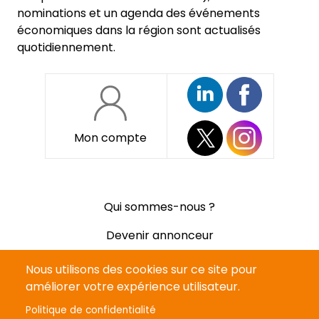
nominations et un agenda des événements
économiques dans la région sont actualisés
quotidiennement.
Mon compte
Pied
Qui sommes-nous ?
de
page
Devenir annonceur
Mentions légales
Nous utilisons des cookies sur ce site pour
améliorer votre expérience utilisateur.
Politique de confidentialité
Politique de confidentialité