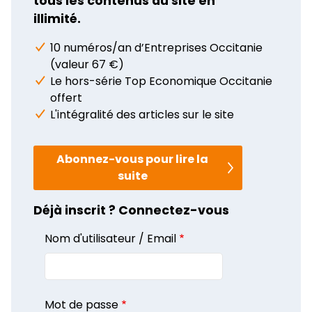
tous les contenus du site en
illimité.
10 numéros/an d’Entreprises Occitanie
(valeur 67 €)
Le hors-série Top Economique Occitanie
offert
L'intégralité des articles sur le site
Abonnez-vous pour lire la
suite
Déjà inscrit ? Connectez-vous
Nom d'utilisateur / Email
Mot de passe