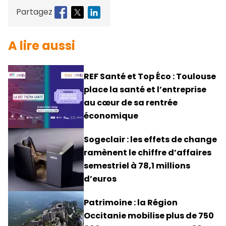
Partagez
A lire aussi
REF Santé et Top Éco : Toulouse
place la santé et l’entreprise
au cœur de sa rentrée
économique
Sogeclair : les effets de change
ramènent le chiffre d’affaires
semestriel à 78,1 millions
d’euros
Patrimoine : la Région
Occitanie mobilise plus de 750