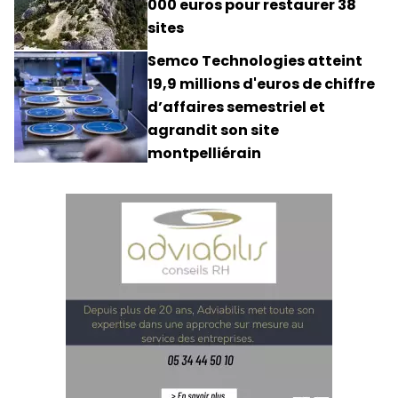
000 euros pour restaurer 38
sites
Semco Technologies atteint
19,9 millions d'euros de chiffre
d’affaires semestriel et
agrandit son site
montpelliérain