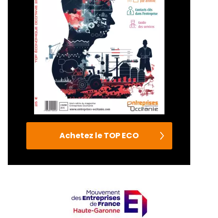
Achetez le TOP ECO