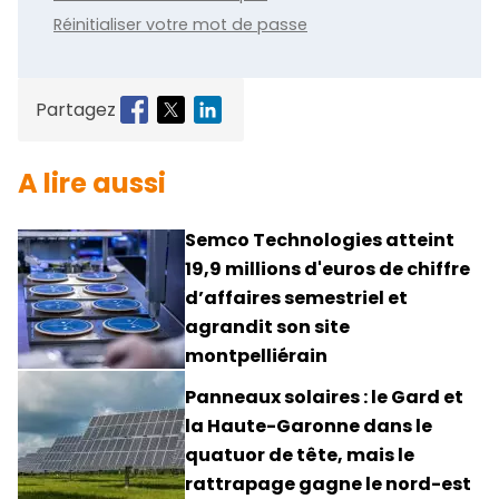
Réinitialiser votre mot de passe
Partagez
A lire aussi
Semco Technologies atteint
19,9 millions d'euros de chiffre
d’affaires semestriel et
agrandit son site
montpelliérain
Panneaux solaires : le Gard et
la Haute-Garonne dans le
quatuor de tête, mais le
rattrapage gagne le nord-est