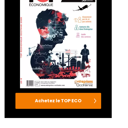
Achetez le TOP ECO