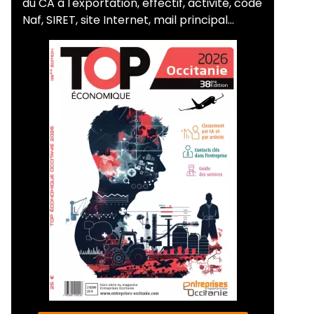
du CA à l'exportation, effectif, activité, code
Naf, SIRET, site Internet, mail principal...