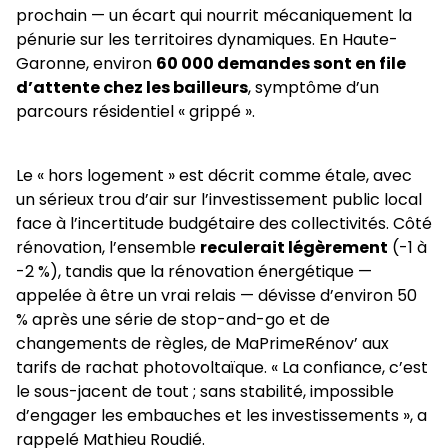
prochain — un écart qui nourrit mécaniquement la
pénurie sur les territoires dynamiques. En Haute-
Garonne, environ
60 000 demandes sont en file
d’attente chez les bailleurs
, symptôme d’un
parcours résidentiel « grippé ».
Le « hors logement » est décrit comme étale, avec
un sérieux trou d’air sur l’investissement public local
face à l’incertitude budgétaire des collectivités. Côté
rénovation, l’ensemble
reculerait légèrement
(-1 à
-2 %), tandis que la rénovation énergétique —
appelée à être un vrai relais — dévisse d’environ 50
% après une série de stop-and-go et de
changements de règles, de MaPrimeRénov’ aux
tarifs de rachat photovoltaïque. « La confiance, c’est
le sous-jacent de tout ; sans stabilité, impossible
d’engager les embauches et les investissements », a
rappelé Mathieu Roudié.