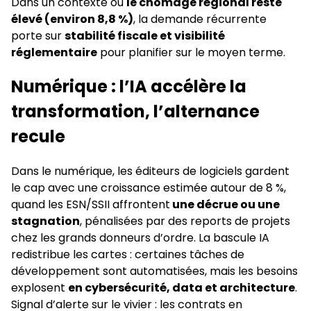
Dans un contexte où
le chômage régional reste
élevé (environ 8,8 %)
, la demande récurrente
porte sur
stabilité fiscale et visibilité
réglementaire
pour planifier sur le moyen terme.
Numérique : l’IA accélère la
transformation, l’alternance
recule
Dans le numérique, les éditeurs de logiciels gardent
le cap avec une croissance estimée autour de 8 %,
quand les ESN/SSII affrontent
une décrue ou une
stagnation
, pénalisées par des reports de projets
chez les grands donneurs d’ordre. La bascule IA
redistribue les cartes : certaines tâches de
développement sont automatisées, mais les besoins
explosent
en cybersécurité, data et architecture
.
Signal d’alerte sur le vivier : les contrats en