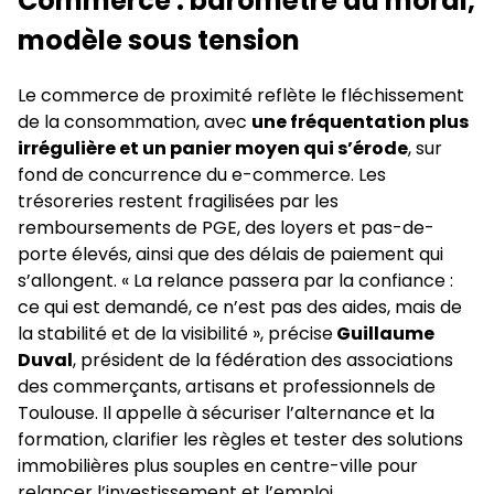
Commerce : baromètre du moral,
modèle sous tension
Le commerce de proximité reflète le fléchissement
de la consommation, avec
une fréquentation plus
irrégulière et un panier moyen qui s’érode
, sur
fond de concurrence du e-commerce. Les
trésoreries restent fragilisées par les
remboursements de PGE, des loyers et pas-de-
porte élevés, ainsi que des délais de paiement qui
s’allongent. « La relance passera par la confiance :
ce qui est demandé, ce n’est pas des aides, mais de
la stabilité et de la visibilité », précise
Guillaume
Duval
, président de la fédération des associations
des commerçants, artisans et professionnels de
Toulouse. Il appelle à sécuriser l’alternance et la
formation, clarifier les règles et tester des solutions
immobilières plus souples en centre-ville pour
relancer l’investissement et l’emploi.