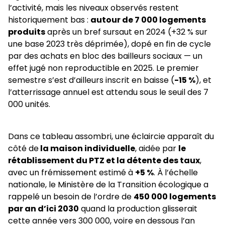
l’activité, mais les niveaux observés restent
historiquement bas :
autour de 7 000 logements
produits
après un bref sursaut en 2024 (+32 % sur
une base 2023 très déprimée), dopé en fin de cycle
par des achats en bloc des bailleurs sociaux — un
effet jugé non reproductible en 2025. Le premier
semestre s’est d’ailleurs inscrit en baisse (
-15 %
), et
l’atterrissage annuel est attendu sous le seuil des 7
000 unités.
Dans ce tableau assombri, une éclaircie apparaît du
côté de
la maison individuelle
, aidée par
le
rétablissement du PTZ et la détente des taux
,
avec un frémissement estimé à
+5 %
. À l’échelle
nationale, le Ministère de la Transition écologique a
rappelé un besoin de l’ordre de
450 000 logements
par an d’ici 2030
quand la production glisserait
cette année vers 300 000, voire en dessous l’an