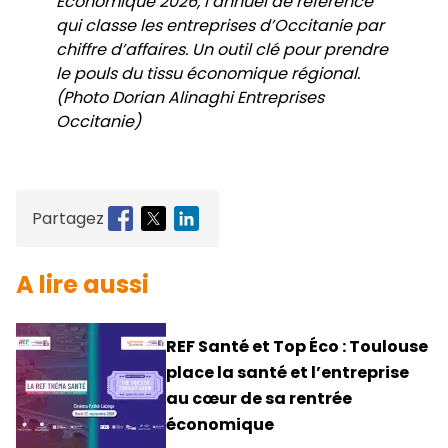
Économique 2026, l’annuel de référence
qui classe les entreprises d’Occitanie par
chiffre d’affaires. Un outil clé pour prendre
le pouls du tissu économique régional.
(Photo Dorian Alinaghi Entreprises
Occitanie)
Partagez
A lire aussi
REF Santé et Top Éco : Toulouse
place la santé et l’entreprise
au cœur de sa rentrée
économique