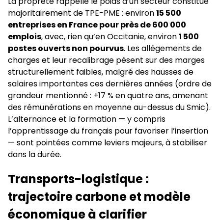
La propreté rappelle le poids d’un secteur constitué
majoritairement de TPE-PME : environ
15 500
entreprises en France pour près de 600 000
emplois
, avec, rien qu’en Occitanie, environ
1 500
postes ouverts non pourvus
. Les allégements de
charges et leur recalibrage pèsent sur des marges
structurellement faibles, malgré des hausses de
salaires importantes ces dernières années (ordre de
grandeur mentionné : +17 % en quatre ans, amenant
des rémunérations en moyenne au-dessus du Smic).
L’alternance et la formation — y compris
l’apprentissage du français pour favoriser l’insertion
— sont pointées comme leviers majeurs, à stabiliser
dans la durée.
Transports-logistique :
trajectoire carbone et modèle
économique à clarifier