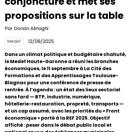
conjoncture et met ses
propositions sur la table
Par
Dorian Alinaghi
12/09/2025
Medef
Dans un climat politique et budgétaire chahuté,
le Medef Haute-Garonne a réuni les branches
économiques, le 11 septembre à La Cité des
Formations et des Apprentissages Toulouse-
Blagnac pour une conférence de presse de
rentrée. À l’agenda : un état des lieux sectoriel
sans fard — BTP, industrie, numérique,
hôtellerie-restauration, propreté, transports —
et un cap assumé, avec les priorités du « Front
économique » porté à la REF 2025. Objectif
affiché : peser dans le débat public local et