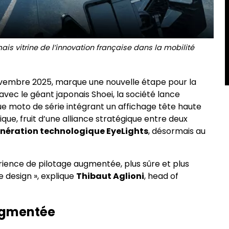
s vitrine de l’innovation française dans la mobilité
 novembre 2025, marque une nouvelle étape pour la
 avec le géant japonais Shoei, la société lance
ue moto de série intégrant un affichage tête haute
ue, fruit d’une alliance stratégique entre deux
énération technologique EyeLights
, désormais au
rience de pilotage augmentée, plus sûre et plus
e design », explique
Thibaut Aglioni
, head of
ugmentée