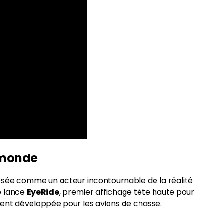
 monde
osée comme un acteur incontournable de la réalité
e lance
EyeRide
, premier affichage tête haute pour
ment développée pour les avions de chasse.