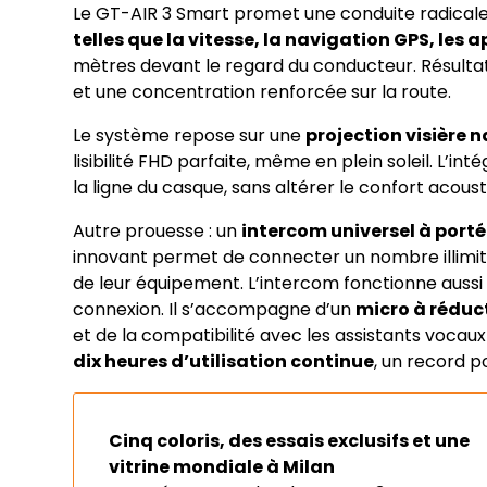
Le GT-AIR 3 Smart promet une conduite radica
telles que la vitesse, la navigation GPS, les a
mètres devant le regard du conducteur. Résultat
et une concentration renforcée sur la route.
Le système repose sur une
projection visière
lisibilité FHD parfaite, même en plein soleil. L’i
la ligne du casque, sans altérer le confort acoust
Autre prouesse : un
intercom universel à portée
innovant permet de connecter un nombre illimit
de leur équipement. L’intercom fonctionne auss
connexion. Il s’accompagne d’un
micro à réduct
et de la compatibilité avec les assistants vocau
dix heures d’utilisation continue
, un record p
Cinq coloris, des essais exclusifs et une
vitrine mondiale à Milan