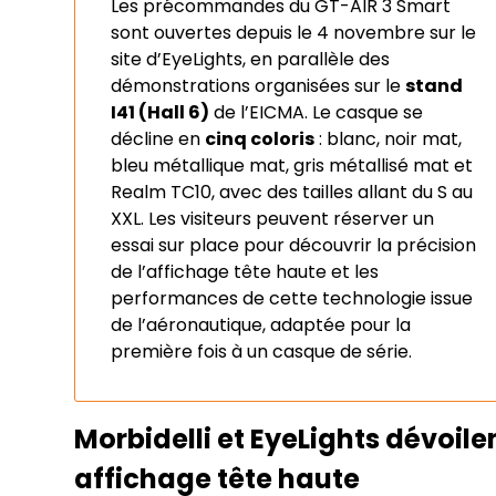
Les précommandes du GT-AIR 3 Smart
sont ouvertes depuis le 4 novembre sur le
site d’EyeLights, en parallèle des
démonstrations organisées sur le
stand
I41 (Hall 6)
de l’EICMA. Le casque se
décline en
cinq coloris
: blanc, noir mat,
bleu métallique mat, gris métallisé mat et
Realm TC10, avec des tailles allant du S au
XXL. Les visiteurs peuvent réserver un
essai sur place pour découvrir la précision
de l’affichage tête haute et les
performances de cette technologie issue
de l’aéronautique, adaptée pour la
première fois à un casque de série.
Morbidelli et EyeLights dévoile
affichage tête haute