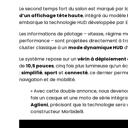
Le second temps fort du salon est marqué par l
d’un affichage tête haute
, intégré au modèle
embarque la technologie HUD développée par Ey
Les informations de pilotage – vitesse, régime 
performance – sont projetées directement à trave
cluster classique à un
mode dynamique HUD
d’
Le système repose sur un
vérin à déploiemen
de
10,5 pouces
, cinq fois plus lumineuse qu’un 
:
simplifié
,
sport
et
connecté
, ce dernier perm
navigation et de mobilité.
« Avec cette double annonce, nous devenon
fois un casque et une moto de série intégra
Aglioni
, précisant que la technologie sera 
constructeur Morbidelli.