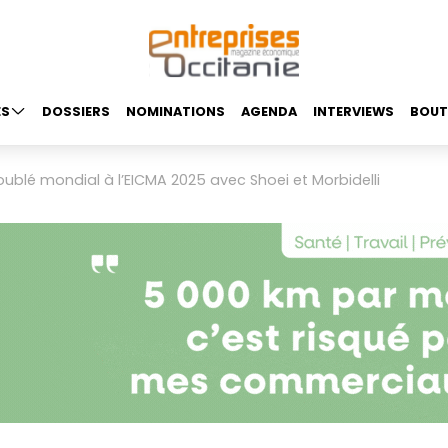
ES
DOSSIERS
NOMINATIONS
AGENDA
INTERVIEWS
BOUT
oublé mondial à l’EICMA 2025 avec Shoei et Morbidelli