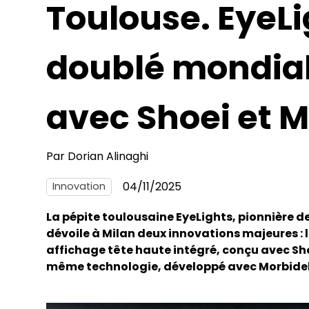
Toulouse. EyeLi
doublé mondial
avec Shoei et M
Par
Dorian Alinaghi
04/11/2025
Innovation
La pépite toulousaine EyeLights, pionnière d
dévoile à Milan deux innovations majeures :
affichage tête haute intégré, conçu avec Sho
même technologie, développé avec Morbidell