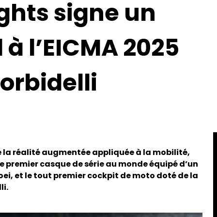
ghts signe un
 à l’EICMA 2025
orbidelli
e la réalité augmentée appliquée à la mobilité,
 le premier casque de série au monde équipé d’un
ei, et le tout premier cockpit de moto doté de la
i.