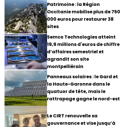
Patrimoine : la Région
Occitanie mobilise plus de 750
000 euros pour restaurer 38
sites
Semco Technologies atteint
19,9 millions d'euros de chiffre
d’affaires semestriel et
agrandit son site
montpelliérain
Panneaux solaires : le Gard et
la Haute-Garonne dans le
quatuor de tête, mais le
rattrapage gagne le nord-est
Le CIRT renouvelle sa
gouvernance et vise jusqu’à