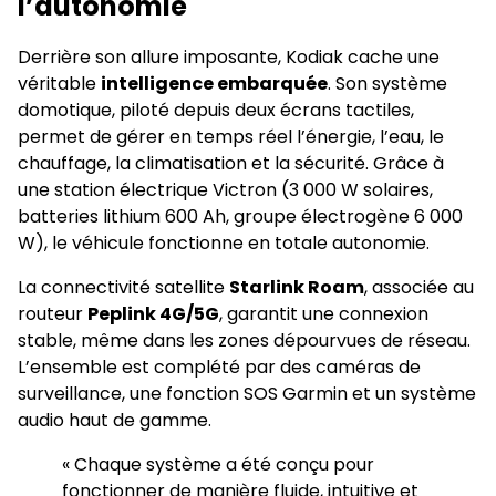
l’autonomie
Derrière son allure imposante, Kodiak cache une
véritable
intelligence embarquée
. Son système
domotique, piloté depuis deux écrans tactiles,
permet de gérer en temps réel l’énergie, l’eau, le
chauffage, la climatisation et la sécurité. Grâce à
une station électrique Victron (3 000 W solaires,
batteries lithium 600 Ah, groupe électrogène 6 000
W), le véhicule fonctionne en totale autonomie.
La connectivité satellite
Starlink Roam
, associée au
routeur
Peplink 4G/5G
, garantit une connexion
stable, même dans les zones dépourvues de réseau.
L’ensemble est complété par des caméras de
surveillance, une fonction SOS Garmin et un système
audio haut de gamme.
« Chaque système a été conçu pour
fonctionner de manière fluide, intuitive et