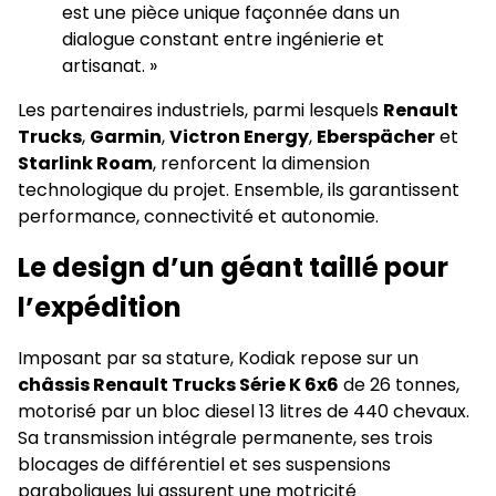
est une pièce unique façonnée dans un
dialogue constant entre ingénierie et
artisanat. »
Les partenaires industriels, parmi lesquels
Renault
Trucks
,
Garmin
,
Victron Energy
,
Eberspächer
et
Starlink Roam
, renforcent la dimension
technologique du projet. Ensemble, ils garantissent
performance, connectivité et autonomie.
Le design d’un géant taillé pour
l’expédition
Imposant par sa stature, Kodiak repose sur un
châssis Renault Trucks Série K 6x6
de 26 tonnes,
motorisé par un bloc diesel 13 litres de 440 chevaux.
Sa transmission intégrale permanente, ses trois
blocages de différentiel et ses suspensions
paraboliques lui assurent une motricité