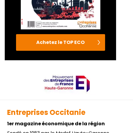
Achetez le TOP ECO
Entreprises Occitanie
1er magazine économique de la région