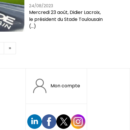
24/08/2023
Mercredi 23 août, Didier Lacroix,
le président du Stade Toulousain
(...)
Page
››
suivante
Mon compte