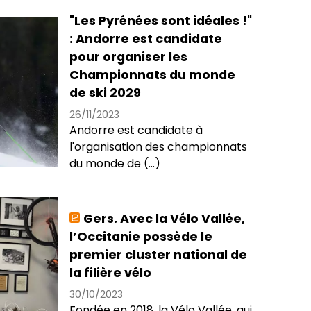
"Les Pyrénées sont idéales !"
: Andorre est candidate
pour organiser les
Championnats du monde
de ski 2029
26/11/2023
Andorre est candidate à
l'organisation des championnats
du monde de (...)
Gers. Avec la Vélo Vallée,
l’Occitanie possède le
premier cluster national de
la filière vélo
30/10/2023
Fondée en 2018, la Vélo Vallée, qui