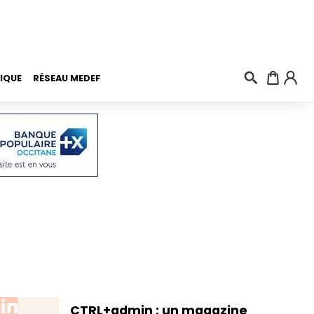
IQUE
RÉSEAU MEDEF
CTRL+admin : un magazine