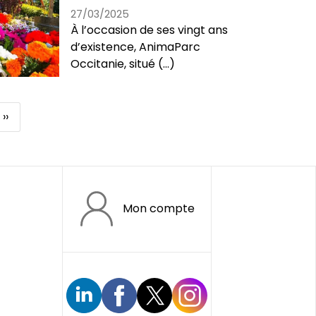
27/03/2025
À l’occasion de ses vingt ans
d’existence, AnimaParc
Occitanie, situé (...)
Page
››
suivante
Mon compte