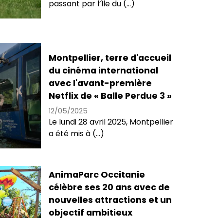
passant par l’Île du (...)
Montpellier, terre d'accueil
du cinéma international
avec l'avant-première
Netflix de « Balle Perdue 3 »
12/05/2025
Le lundi 28 avril 2025, Montpellier
a été mis à (...)
AnimaParc Occitanie
célèbre ses 20 ans avec de
nouvelles attractions et un
objectif ambitieux