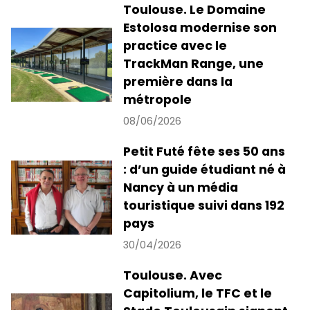
Toulouse. Le Domaine
Estolosa modernise son
practice avec le
TrackMan Range, une
première dans la
métropole
08/06/2026
Petit Futé fête ses 50 ans
: d’un guide étudiant né à
Nancy à un média
touristique suivi dans 192
pays
30/04/2026
Toulouse. Avec
Capitolium, le TFC et le