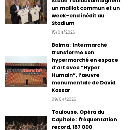
Stade Toulousain signent
un maillot commun et un
week-end inédit au
Stadium
15/04/2026
Balma : Intermarché
transforme son
hypermarché en espace
d’art avec “Hyper
Humain”, l’œuvre
monumentale de David
Kassar
09/04/2026
Toulouse. Opéra du
Capitole : fréquentation
record, 187 000