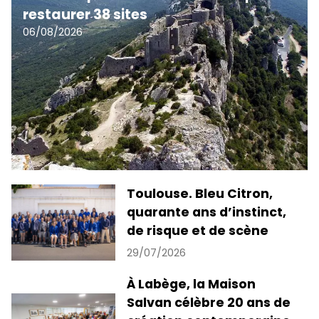
restaurer 38 sites
06/08/2026
Toulouse. Bleu Citron,
quarante ans d’instinct,
de risque et de scène
29/07/2026
À Labège, la Maison
Salvan célèbre 20 ans de