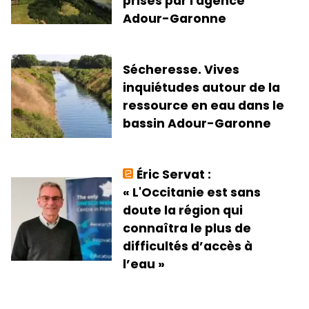
prises par l'agence
Adour-Garonne
Sécheresse. Vives
inquiétudes autour de la
ressource en eau dans le
bassin Adour-Garonne
Éric Servat :
« L'Occitanie est sans
doute la région qui
connaîtra le plus de
difficultés d’accès à
l’eau »