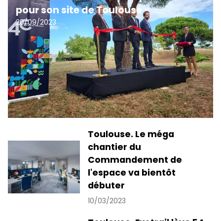
pour son site de Toulouse
20/09/2023
Toulouse. Le méga
chantier du
Commandement de
l'espace va bientôt
débuter
10/03/2023