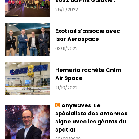
25/11/2022
Exotrail s'associe avec
lsar Aerospace
03/11/2022
Hemeria rachète Cnim
Air Space
21/10/2022
Anywaves. Le
spécialiste des antennes
signe avec les géants du
spatial